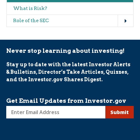
What is Risk?
Expand
Role of the SEC
Never stop learning about investing!
Stay up to date with the latest Investor Alerts
& Bulletins, Director’s Take Articles, Quizzes,
and the Investor.gov Shares Digest.
Get Email Updates from Investor.gov
Sign
up
for