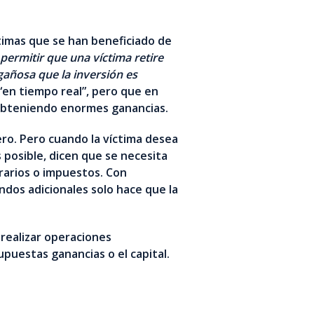
timas que se han beneficiado de
permitir que una víctima retire
añosa que la inversión es
“en tiempo real”, pero que en
 obteniendo enormes ganancias.
ro. Pero cuando la víctima desea
 posible, dicen que se necesita
orarios o impuestos. Con
ondos adicionales solo hace que la
 realizar operaciones
puestas ganancias o el capital.