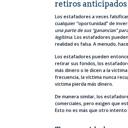
retiros anticipados
Los estafadores a veces falsific
cualquier “oportunidad” de inver
una parte de sus “ganancias” par
legítima
. Los estafadores pueden
realidad es falsa. A menudo, hac
Los estafadores pueden entonces
retirar sus fondos, los estafado
más dinero o le dicen a la vícti
frecuencia, la víctima nunca recu
víctima pierda más dinero.
De manera similar, los estafador
comerciales, pero exigen que est
Esto no es más que otro intento