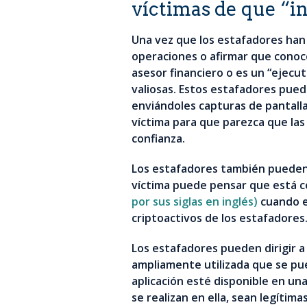
víctimas de que “in
Una vez que los estafadores han 
operaciones o afirmar que conoc
asesor financiero o es un “ejecu
valiosas. Estos estafadores pue
enviándoles capturas de pantalla
víctima para que parezca que las 
confianza.
Los estafadores también pueden d
víctima puede pensar que está 
por sus siglas en inglés)
cuando en
criptoactivos de los estafadores
Los estafadores pueden dirigir a 
ampliamente utilizada que se pu
aplicación esté disponible en una 
se realizan en ella, sean legítim