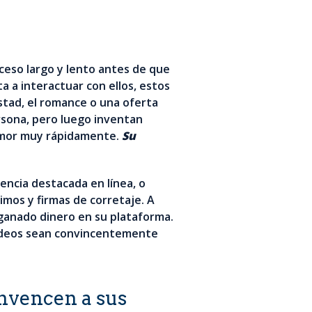
oceso largo y lento antes de que
a a interactuar con ellos, estos
stad, el romance o una oferta
ersona, pero luego inventan
amor muy rápidamente.
Su
encia destacada en línea, o
imos y firmas de corretaje. A
 ganado dinero en su plataforma.
 videos sean convincentemente
onvencen a sus