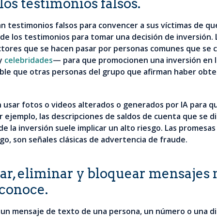
os testimonios falsos.
n testimonios falsos para convencer a sus víctimas de qu
de los testimonios para tomar una decisión de inversión.
tores que se hacen pasar por personas comunes que se co
 y
celebridades
— para que promocionen una inversión en la
sible que otras personas del grupo que afirman haber obt
usar fotos o videos alterados o generados por IA para 
r ejemplo, las descripciones de saldos de cuenta que se di
e la inversión suele implicar un alto riesgo. Las promesas
go, son señales clásicas de advertencia de fraude.
r, eliminar y bloquear mensajes n
conoce.
o un mensaje de texto de una persona, un número o una di