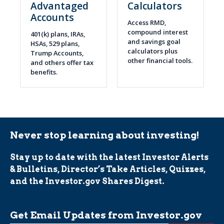
Advantaged
Calculators
Accounts
Access RMD,
compound interest
401(k) plans, IRAs,
and savings goal
HSAs, 529 plans,
calculators plus
Trump Accounts,
other financial tools.
and others offer tax
benefits.
Never stop learning about investing!
Stay up to date with the latest Investor Alerts
& Bulletins, Director’s Take Articles, Quizzes,
and the Investor.gov Shares Digest.
Get Email Updates from Investor.gov