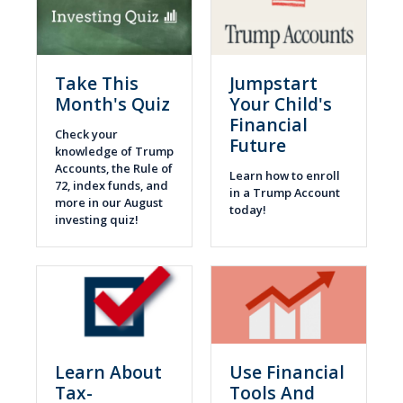
Take This
Jumpstart
Month's Quiz
Your Child's
Financial
Check your
Future
knowledge of Trump
Accounts, the Rule of
Learn how to enroll
72, index funds, and
in a Trump Account
more in our August
today!
investing quiz!
Learn About
Use Financial
Tax-
Tools And