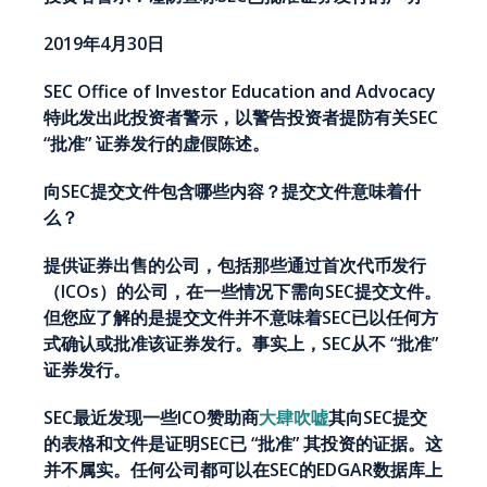
2019年4月30日
SEC Office of Investor Education and Advocacy
特此发出此投资者警示，以警告投资者提防有关SEC
“批准” 证券发行的虚假陈述。
向SEC提交文件包含哪些内容？提交文件意味着什
么？
提供证券出售的公司，包括那些通过首次代币发行
（ICOs）的公司，在一些情况下需向SEC提交文件。
但您应了解的是提交文件并不意味着SEC已以任何方
式确认或批准该证券发行。事实上，SEC从不 “批准”
证券发行。
SEC最近发现一些ICO赞助商
大肆吹嘘
其向SEC提交
的表格和文件是证明SEC已 “批准” 其投资的证据。这
并不属实。任何公司都可以在SEC的EDGAR数据库上